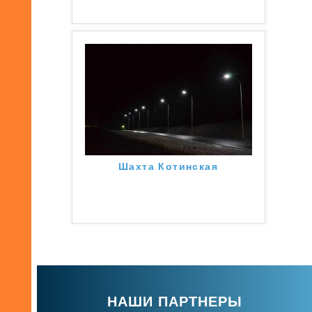
Шахта Котинская
НАШИ ПАРТНЕРЫ