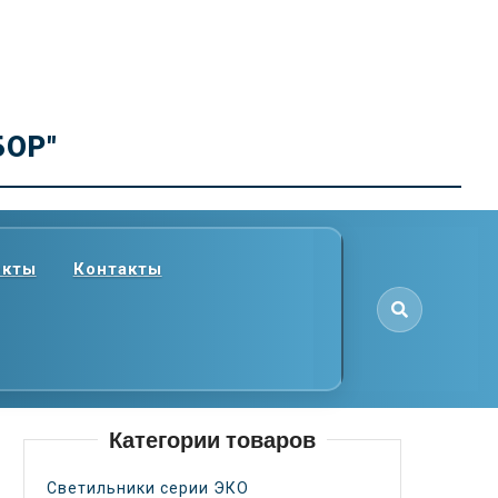
БОР"
екты
Контакты
Категории товаров
Светильники серии ЭКО