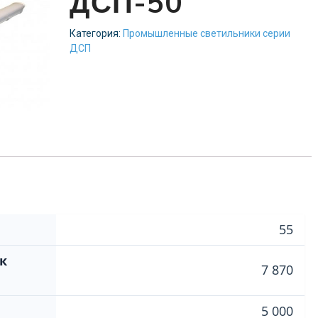
ДСП-50
Категория:
Промышленные светильники серии
ДСП
55
к
7 870
5 000