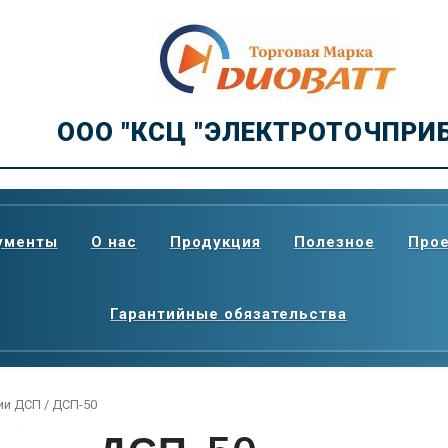
ООО "КСЦ "ЭЛЕКТРОТОЧПРИ
ументы
О нас
Продукция
Полезное
Про
Гарантийные обязательства
ии ДСП
/ ДСП-50