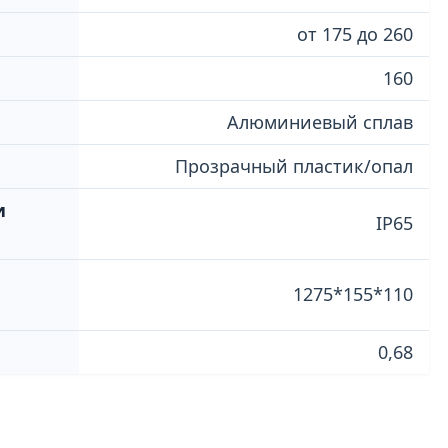
от 175 до 260
160
Алюминиевый сплав
Прозрачный пластик/опал
и
IP65
1275*155*110
0,68