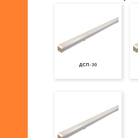
ДСП-30