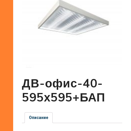
ДВ-офис-40-
595х595+БАП
Описание