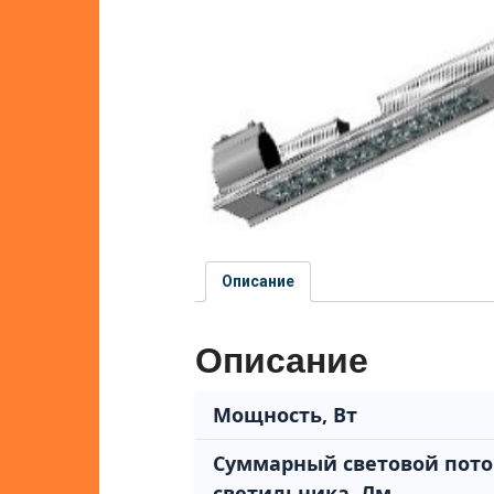
Описание
Описание
Мощность, Вт
Суммарный световой пото
светильника, Лм