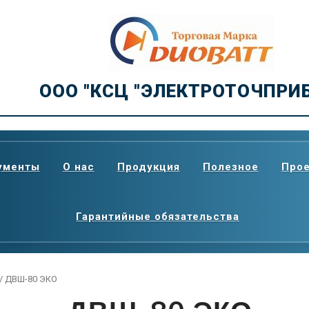
ООО "КСЦ "ЭЛЕКТРОТОЧПРИ
ументы
О нас
Продукция
Полезное
Про
Гарантийные обязательства
/ ДВШ-80 ЭКО