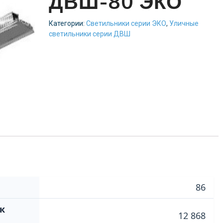
ДВШ-80 ЭКО
Категории:
Светильники серии ЭКО
,
Уличные
светильники серии ДВШ
86
к
12 868