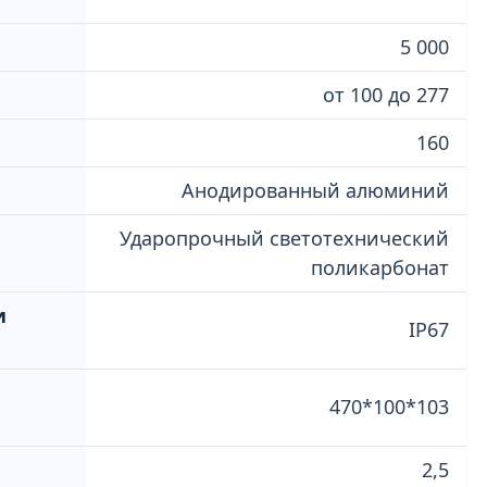
5 000
от 100 до 277
160
Анодированный алюминий
Ударопрочный светотехнический
поликарбонат
и
IP67
470*100*103
2,5