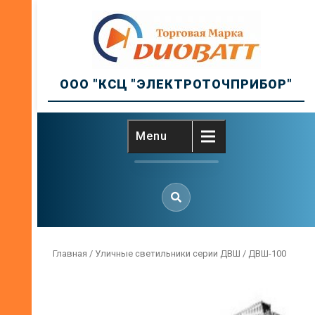
Skip
to
content
ООО "КСЦ "ЭЛЕКТРОТОЧПРИБОР"
Menu
Главная
/
Уличные светильники серии ДВШ
/ ДВШ-100