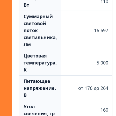
110
Вт
Суммарный
световой
поток
16 697
светильника,
Лм
Цветовая
температура,
5 000
К
Питающее
напряжение,
от 176 до 264
В
Угол
160
свечения, гр