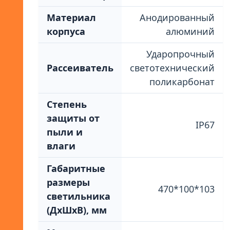
Материал
Анодированный
корпуса
алюминий
Ударопрочный
Рассеиватель
светотехнический
поликарбонат
Степень
защиты от
IP67
пыли и
влаги
Габаритные
размеры
470*100*103
светильника
(ДхШхВ), мм