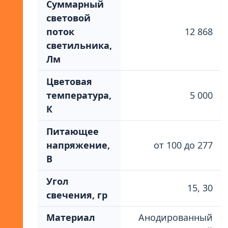
Суммарный
световой
поток
12 868
светильника,
Лм
Цветовая
температура,
5 000
К
Питающее
напряжение,
от 100 до 277
В
Угол
15, 30
свечения, гр
Материал
Анодированный