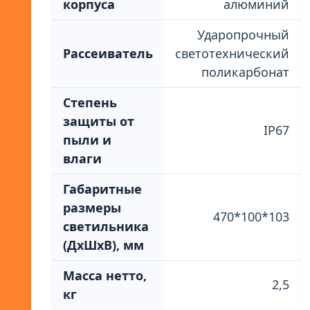
корпуса
алюминий
Ударопрочный
Рассеиватель
светотехнический
поликарбонат
Степень
защиты от
IP67
пыли и
влаги
Габаритные
размеры
470*100*103
светильника
(ДхШхВ), мм
Масса нетто,
2,5
кг