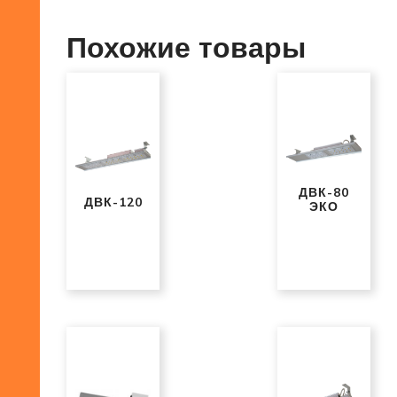
Похожие товары
ДВК-80
ДВК-120
ЭКО