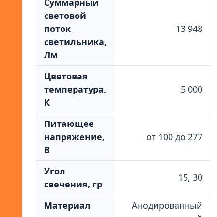
Суммарный
световой
поток
13 948
светильника,
Лм
Цветовая
температура,
5 000
К
Питающее
напряжение,
от 100 до 277
В
Угол
15, 30
свечения, гр
Материал
Анодированный