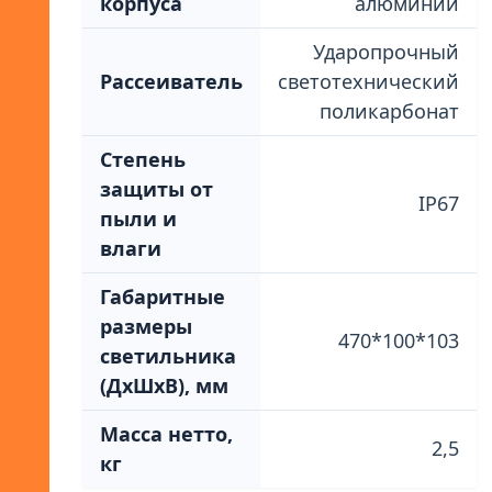
корпуса
алюминий
Ударопрочный
Рассеиватель
светотехнический
поликарбонат
Степень
защиты от
IP67
пыли и
влаги
Габаритные
размеры
470*100*103
светильника
(ДхШхВ), мм
Масса нетто,
2,5
кг