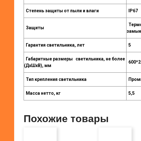
Степень защиты от пыли и влаги
IP67
Термо
Защиты
замыка
Гарантия светильника, лет
5
Габаритные размеры светильника, не более
600*2
(ДхШхВ), мм
Тип крепления светильника
Пром
Масса нетто, кг
5,5
Похожие товары