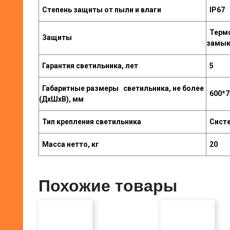
Степень защиты от пыли и влаги
IP67
Термо
Защиты
замыка
Гарантия светильника, лет
5
Габаритные размеры светильника, не более
600*7
(ДхШхВ), мм
Тип крепления светильника
Систе
Масса нетто, кг
20
Похожие товары